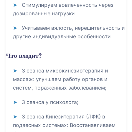
Стимулируем вовлеченность через
дозированные нагрузки
Учитываем вялость, нерешительность и
другие индивидуальные особенности
Что входит?
3 сеанса микрокинезиотерапия и
массаж: улучшаем работу органов и
систем, пораженных заболеванием;
3 сеанса у психолога;
3 сеанса Кинезитерапия (ЛФК) в
подвесных системах: Восстанавливаем