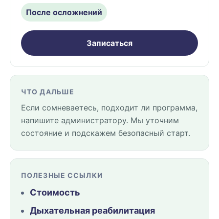
После осложнений
Записаться
ЧТО ДАЛЬШЕ
Если сомневаетесь, подходит ли программа,
напишите администратору. Мы уточним
состояние и подскажем безопасный старт.
ПОЛЕЗНЫЕ ССЫЛКИ
Стоимость
Дыхательная реабилитация