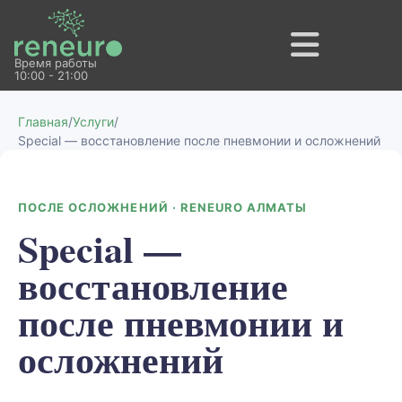
Время работы
10:00 - 21:00
Главная
/
Услуги
/
Special — восстановление после пневмонии и осложнений
ПОСЛЕ ОСЛОЖНЕНИЙ · RENEURO АЛМАТЫ
Special —
восстановление
после пневмонии и
осложнений