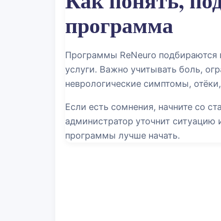
программа
Программы ReNeuro подбираются п
услуги. Важно учитывать боль, ог
неврологические симптомы, отёки,
Если есть сомнения, начните со ст
администратор уточнит ситуацию и
программы лучше начать.