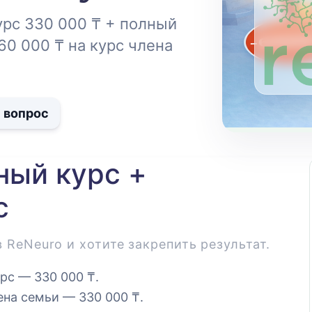
рс 330 000 ₸ + полный
60 000 ₸ на курс члена
 вопрос
ный курс +
с
 ReNeuro и хотите закрепить результат.
урс
— 330 000 ₸.
ена семьи — 330 000 ₸.