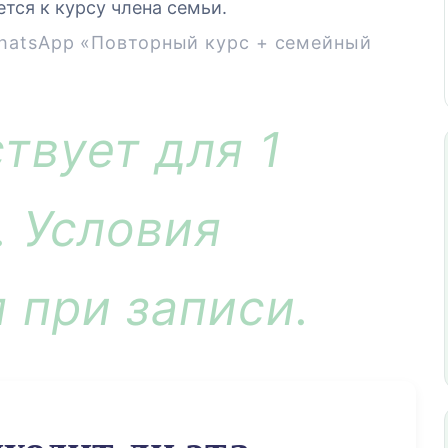
тся к курсу члена семьи.
hatsApp «Повторный курс + семейный
твует для 1
. Условия
 при записи.
ходит ли эта