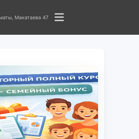
маты, Макатаева 47