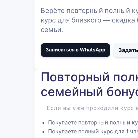
Берёте повторный полный ку
курс для близкого — скидка 
семьи.
Записаться в WhatsApp
Задать
Повторный пол
семейный бону
Если вы уже проходили курс в
Покупаете
повторный полный к
Покупаете
полный курс
для 1 чл