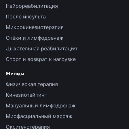
Нейрореабилитация
После инсульта
Микрокинезиотерапия
Отёки и лимфодренаж
Дыхательная реабилитация
Спорт и возврат к нагрузке
Методы
Физическая терапия
Кинезиотейпинг
Мануальный лимфодренаж
Миофасциальный массаж
Оксигенотерапия