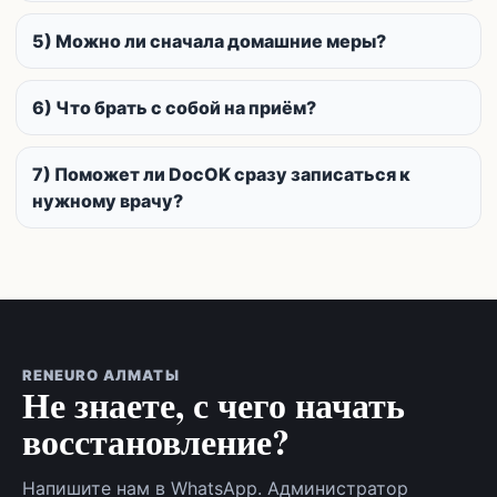
5) Можно ли сначала домашние меры?
6) Что брать с собой на приём?
7) Поможет ли DocOK сразу записаться к
нужному врачу?
RENEURO АЛМАТЫ
Не знаете, с чего начать
восстановление?
Напишите нам в WhatsApp. Администратор