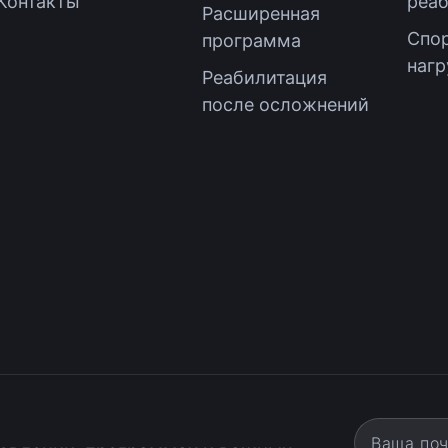
Контакты
реа
Расширенная
Спор
программа
нагр
Реабилитация
после осложнений
Ваша почт