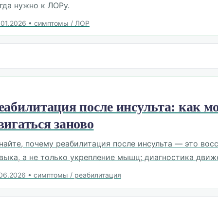
гда нужно к ЛОРу.
.01.2026
•
симптомы / ЛОР
еабилитация после инсульта: как мо
вигаться заново
найте, почему реабилитация после инсульта — это вос
выка, а не только укрепление мышц; диагностика движ
.06.2026
•
симптомы / реабилитация