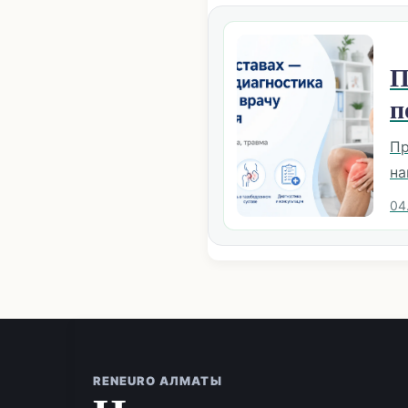
П
п
Пр
на
04
RENEURO АЛМАТЫ