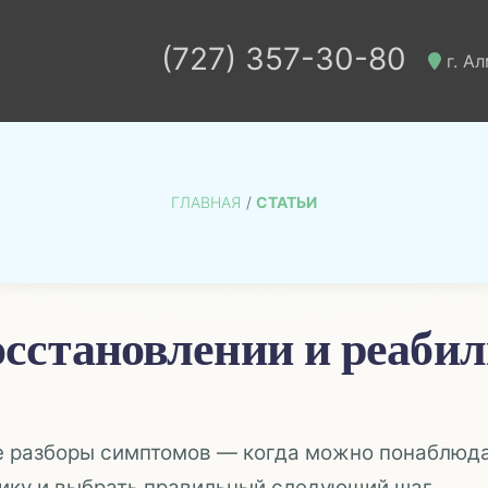
(727) 357-30-80
г. Ал
ГЛАВНАЯ
СТАТЬИ
осстановлении и реаби
е разборы симптомов — когда можно понаблюдат
ику и выбрать правильный следующий шаг.