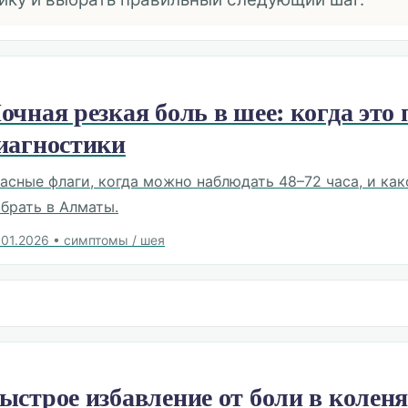
очная резкая боль в шее: когда это 
иагностики
асные флаги, когда можно наблюдать 48–72 часа, и ка
брать в Алматы.
.01.2026
•
симптомы / шея
ыстрое избавление от боли в коленя