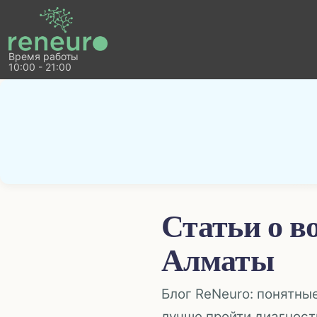
Время работы
10:00 - 21:00
Статьи о в
Алматы
Блог ReNeuro: понятны
лучше пройти диагност