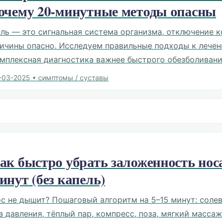
очему 20-минутные методы опасны
ль — это сигнальная система организма, отключение к
ичины опасно. Исследуем правильные подходы к лечен
мплексная диагностика важнее быстрого обезболивани
-03-2025
•
симптомы / суставы
ак быстро убрать заложенность носа
инут (без капель)
с не дышит? Пошаговый алгоритм на 5–15 минут: соле
з давления, тёплый пар, компресс, поза, мягкий масса