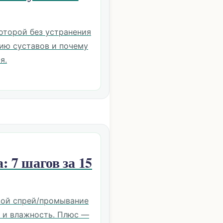
оторой без устранения
ию суставов и почему
я.
: 7 шагов за 15
вой спрей/промывание
ж и влажность. Плюс —