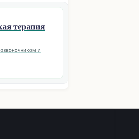
кая терапия
позвоночником и