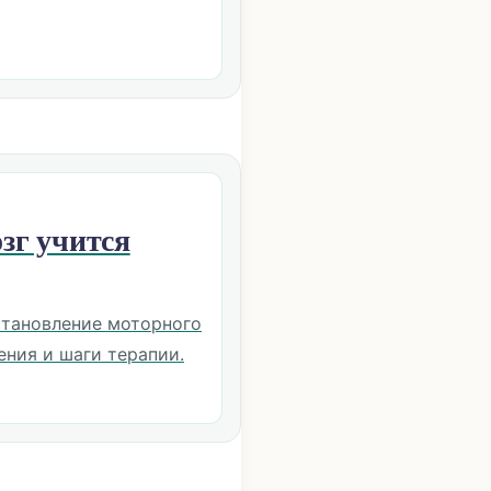
зг учится
становление моторного
ения и шаги терапии.