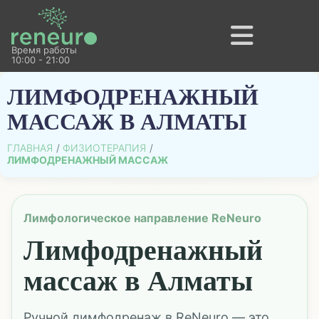
Время работы
10:00 - 21:00
ЛИМФОДРЕНАЖНЫЙ
МАССАЖ В АЛМАТЫ
ГЛАВНАЯ
ФИЗИОТЕРАПИЯ
ЛИМФОДРЕНАЖНЫЙ МАССАЖ
Лимфологическое направление ReNeuro
Лимфодренажный
массаж в Алматы
Ручной лимфодренаж в ReNeuro — это