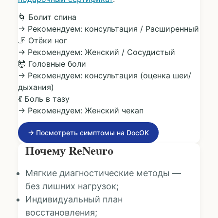
🌀
Болит спина
→ Рекомендуем: консультация / Расширенный
🦵
Отёки ног
→ Рекомендуем: Женский / Сосудистый
🤯
Головные боли
→ Рекомендуем: консультация (оценка шеи/
дыхания)
💃
Боль в тазу
→ Рекомендуем: Женский чекап
→ Посмотреть симптомы на DocOK
Почему ReNeuro
Мягкие диагностические методы —
без лишних нагрузок;
Индивидуальный план
восстановления;