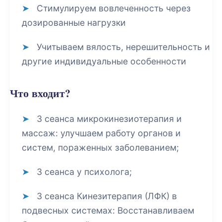
Стимулируем вовлеченность через
дозированные нагрузки
Учитываем вялость, нерешительность и
другие индивидуальные особенности
Что входит?
3 сеанса микрокинезиотерапия и
массаж: улучшаем работу органов и
систем, пораженных заболеванием;
3 сеанса у психолога;
3 сеанса Кинезитерапия (ЛФК) в
подвесных системах: Восстанавливаем